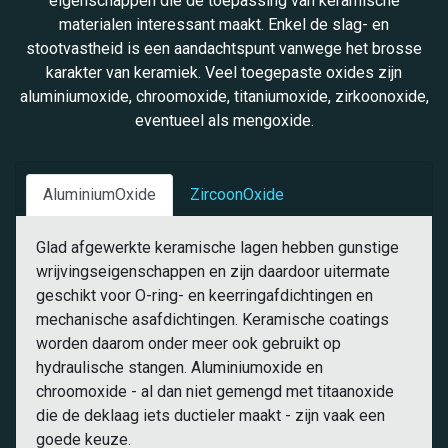
eigenschappen die de toepassing van keramische
materialen interessant maakt. Enkel de slag- en
stootvastheid is een aandachtspunt vanwege het brosse
karakter van keramiek. Veel toegepaste oxides zijn
aluminiumoxide, chroomoxide, titaniumoxide, zirkoonoxide,
eventueel als mengoxide.
AluminiumOxide
ZircoonOxide
Glad afgewerkte keramische lagen hebben gunstige
wrijvingseigenschappen en zijn daardoor uitermate
geschikt voor O-ring- en keerringafdichtingen en
mechanische asafdichtingen. Keramische coatings
worden daarom onder meer ook gebruikt op
hydraulische stangen. Aluminiumoxide en
chroomoxide - al dan niet gemengd met titaanoxide
die de deklaag iets ductieler maakt - zijn vaak een
goede keuze.